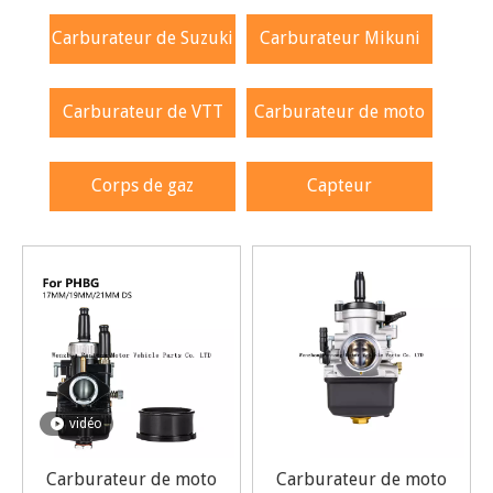
Carburateur de Suzuki
Carburateur Mikuni
Carburateur de VTT
Carburateur de moto
Corps de gaz
Capteur
vidéo
Carburateur de moto
Carburateur de moto