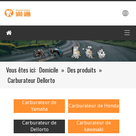
Vous êtes ici:
Domicile
»
Des produits
»
Carburateur Dellorto
Carburateur de
Carburateur de Honda
Yamaha
Carburateur de
Carburateur de
Dellorto
kawasaki