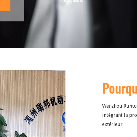
Kawasaki
Pourq
Wenzhou Runtong
intégrant la pr
extérieur.