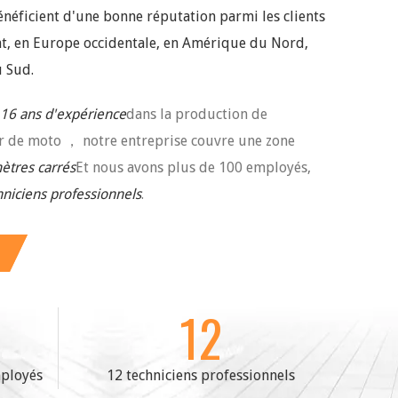
néficient d'une bonne réputation parmi les clients
t, en Europe occidentale, en Amérique du Nord,
 Sud.
16 ans d'expérience
dans la production de
r de moto ， notre entreprise couvre une zone
ètres carrés
Et nous avons plus de 100 employés,
hniciens professionnels
.
12
mployés
12 techniciens professionnels