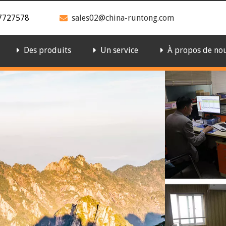
67727578
sales02@china-runtong.com

Des produits
Un service
À propos de no