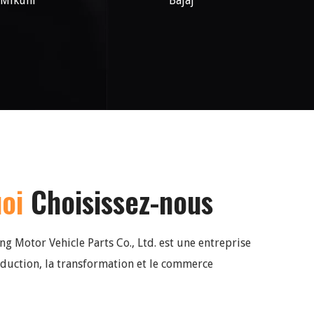
Mikuni
Bajaj
uoi
Choisissez-nous
 Motor Vehicle Parts Co., Ltd. est une entreprise
oduction, la transformation et le commerce