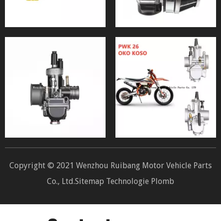
Copyright © 2021 Wenzhou Ruibang Motor Vehicle Parts
Co., Ltd.
Sitemap
Technologie
Plomb