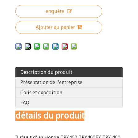
enquête
Ajouter au panier
Description du produit
Présentation de l'entreprise
Colis et expédition
FAQ
détails du produit
Il s'agit d'un Honda TRX400 TRX400EX TRX 400