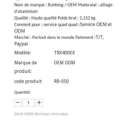
Nom de marque : Runtong / OEM Materaial : alliage
d'aluminium
Qualité : Haute qualité Poids brut : 1,152 kg
Service OEM et
Convient pour : service quad quad :
ODM
T/T,
Marché : Partout dans le monde Paiement :
Paypal
Modèle:
TRX400EX
Marque de
OEM ODM
produit:
code produit:
RB-050
Quantité:
Stock
10000
Morceau / morceaux