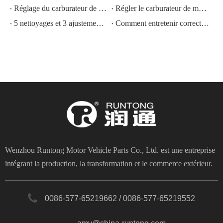
Réglage du carburateur de moto
Régler le carburateur de moto au meilleur état
5 nettoyages et 3 ajustements pour le carburateur de moto
Comment entretenir correctement un carburateur de moto
Wenzhou Runtong Motor Vehicle Parts Co., Ltd. est une entreprise
intégrant la production, la transformation et le commerce extérieur.
0086-577-65219662 / 0086-577-65219552